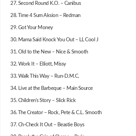
27. Second Round K.O. – Canibus
28. Time 4 Sum Aksion – Redman
29. Got Your Money
30. Mama Said Knock You Out – LL Cool J
31. Old to the New – Nice & Smooth
32. Work It – Elliott, Missy
33. Walk This Way – Run-D.M.C.
34. Live at the Barbeque – Main Source
35. Children's Story – Slick Rick
36. The Creator – Rock, Pete & C.L. Smooth
37. Ch-Check It Out – Beastie Boys