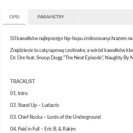
OPIS
PARAMETRY
50 kawałków najlepszego hip-hopu zmiksowanychrazem na je
Znajdziecie tu całą rapową czołówke, a wśród kawałków kla
Dr. Dre feat. Snoop Dogg "The Next Episode", Naughty By Natu
TRACKLIST
01. Intro
02. Stand Up – Ludacris
03. Chief Rocka – Lords of the Underground
04. Paid in Full – Eric B. & Rakim