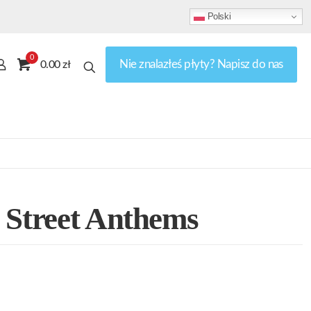
Polski
0
Nie znalazłeś płyty? Napisz do nas
0.00 zł
 Street Anthems