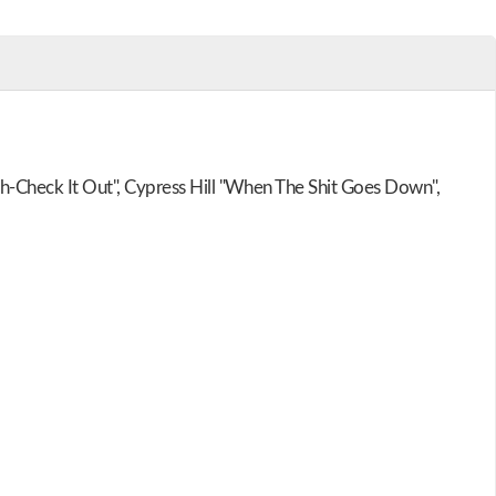
h-Check It Out", Cypress Hill "When The Shit Goes Down",