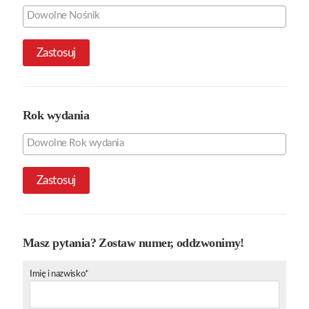
Zastosuj
Rok wydania
Zastosuj
Masz pytania? Zostaw numer, oddzwonimy!
Imię i nazwisko*