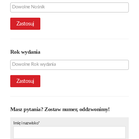
Zastosuj
Rok wydania
Zastosuj
Masz pytania? Zostaw numer, oddzwonimy!
Imię i nazwisko*