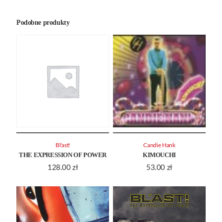
Podobne produkty
Bl'ast!
Candie Hank
THE EXPRESSION OF POWER
KIMOUCHI
128.00
zł
53.00
zł