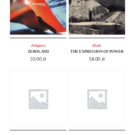
Antigama
Bl'ast!
ZEROLAND
THE EXPRESSION OF POWER
33.00
zł
58.00
zł