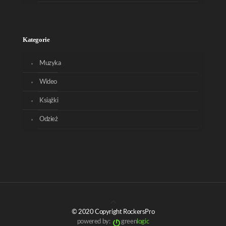
Kategorie
Muzyka
Wideo
Książki
Odzież
© 2020 Copyright RockersPro
powered by:
green
logic