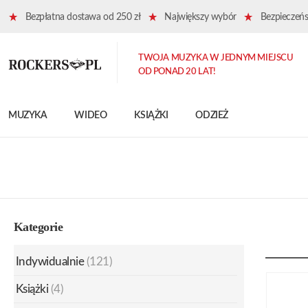
Bezpłatna dostawa od 250 zł
Największy wybór
Bezpieczeńst
TWOJA MUZYKA W JEDNYM MIEJSCU
OD PONAD 20 LAT!
MUZYKA
WIDEO
KSIĄŻKI
ODZIEŻ
Kategorie
Indywidualnie
(121)
Książki
(4)