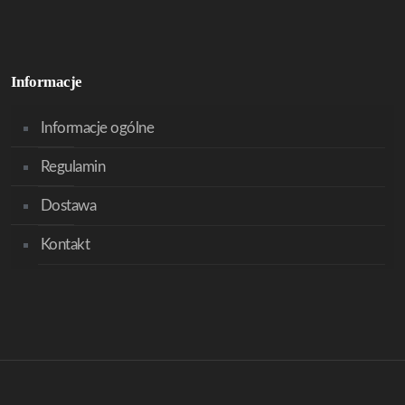
Informacje
Informacje ogólne
Regulamin
Dostawa
Kontakt