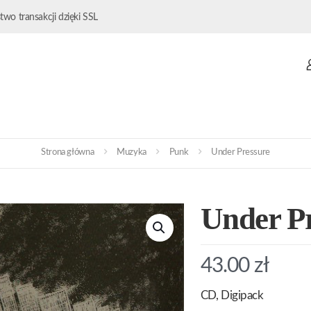
wo transakcji dzięki SSL
Strona główna
Muzyka
Punk
Under Pressure
Under P
43.00
zł
CD, Digipack