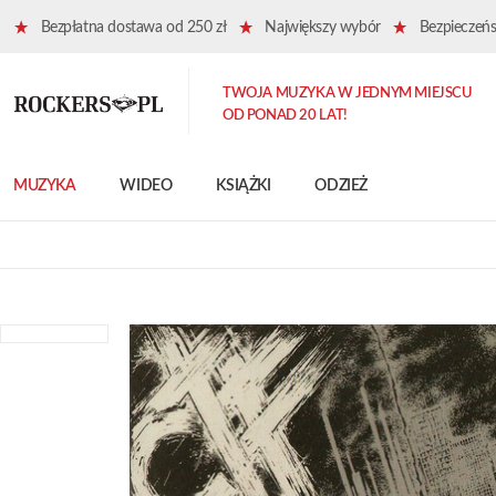
Bezpłatna dostawa od 250 zł
Największy wybór
Bezpieczeńst
TWOJA MUZYKA W JEDNYM MIEJSCU
OD PONAD 20 LAT!
MUZYKA
WIDEO
KSIĄŻKI
ODZIEŻ