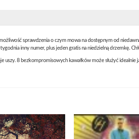
 możliwość sprawdzenia o czym mowa na dostępnym od niedawna
ygodnia inny numer, plus jeden gratis na niedzielną drzemkę. Chł
oje uszy. 8 bezkompromisowych kawałków może służyć idealnie ja