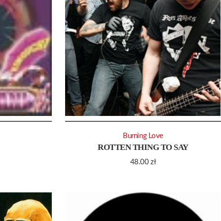
Burning Love
ROTTEN THING TO SAY
48.00
zł