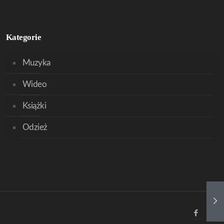
Kategorie
Muzyka
Wideo
Książki
Odzież