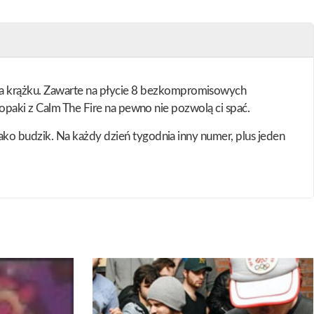
 krążku. Zawarte na płycie 8 bezkompromisowych
opaki z Calm The Fire na pewno nie pozwolą ci spać.
ko budzik. Na każdy dzień tygodnia inny numer, plus jeden