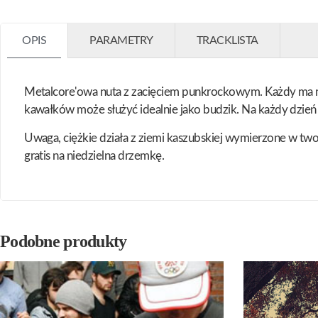
OPIS
PARAMETRY
TRACKLISTA
Metalcore'owa nuta z zacięciem punkrockowym. Każdy ma
kawałków może służyć idealnie jako budzik. Na każdy dzień t
Uwaga, ciężkie działa z ziemi kaszubskiej wymierzone w tw
gratis na niedzielna drzemkę.
Podobne produkty