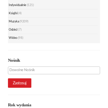
Indywidualnie
(121)
Książki
(4)
Muzyka
(9209)
Odzież
(7)
Wideo
(98)
Nośnik
Zastosuj
Rok wydania