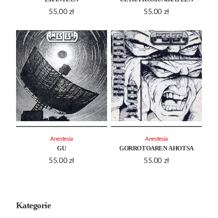
55.00
zł
55.00
zł
Anestesia
Anestesia
GU
GORROTOAREN AHOTSA
55.00
zł
55.00
zł
Kategorie