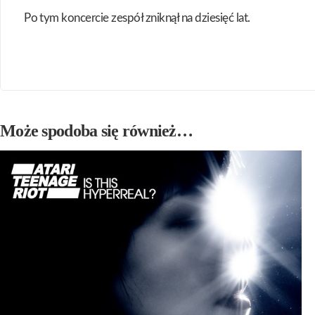
Po tym koncercie zespół zniknął na dziesięć lat.
Może spodoba się również…