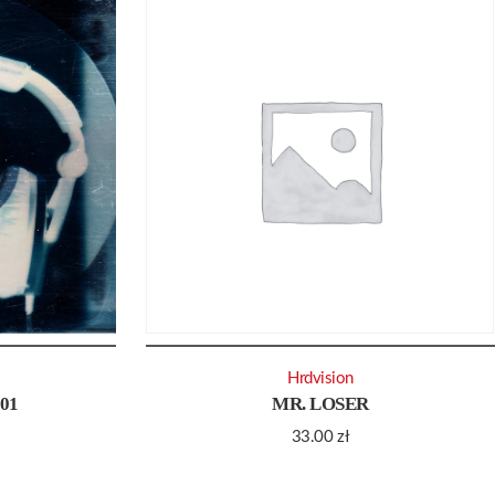
Hrdvision
01
MR. LOSER
33.00
zł