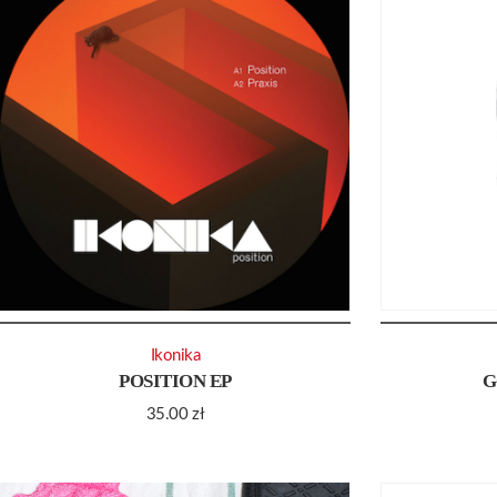
Ikonika
POSITION EP
G
35.00
zł