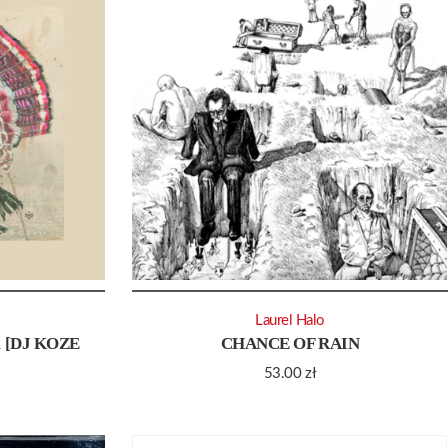
Laurel Halo
 [DJ KOZE
CHANCE OF RAIN
53.00
zł