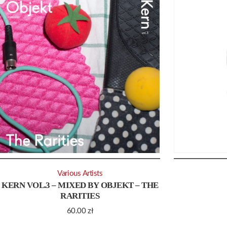
Various Artists
KERN VOL.3 – MIXED BY OBJEKT – THE
RARITIES
60.00
zł