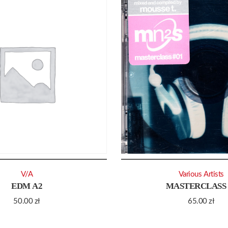
V/A
Various Artists
EDM A2
MASTERCLASS 
50.00
zł
65.00
zł