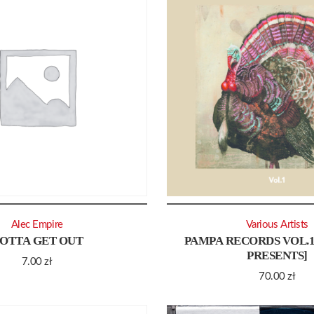
Alec Empire
Various Artists
OTTA GET OUT
PAMPA RECORDS VOL.1
PRESENTS]
7.00
zł
70.00
zł