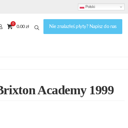
Polski
0
Nie znalazłeś płyty? Napisz do nas
0.00 zł
Brixton Academy 1999