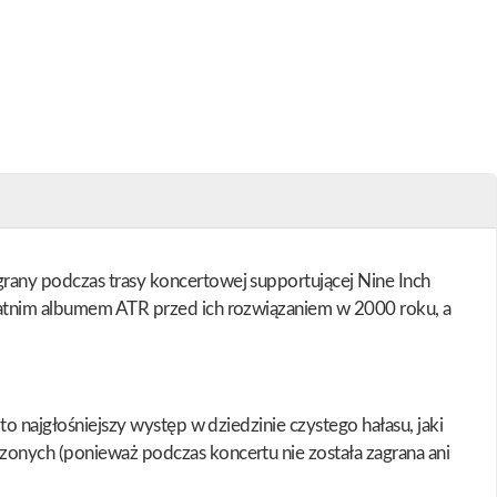
grany podczas trasy koncertowej supportującej Nine Inch
statnim albumem ATR przed ich rozwiązaniem w 2000 roku, a
to najgłośniejszy występ w dziedzinie czystego hałasu, jaki
zonych (ponieważ podczas koncertu nie została zagrana ani