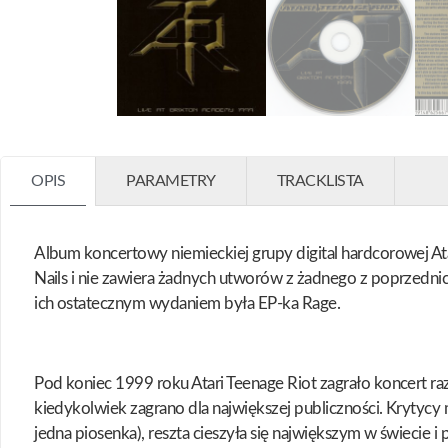
OPIS
PARAMETRY
TRACKLISTA
Album koncertowy niemieckiej grupy digital hardcorowej At
Nails i nie zawiera żadnych utworów z żadnego z poprzedni
ich ostatecznym wydaniem była EP-ka Rage.
Pod koniec 1999 roku Atari Teenage Riot zagrało koncert raze
kiedykolwiek zagrano dla największej publiczności. Krytycy
jedna piosenka), reszta cieszyła się największym w świecie 