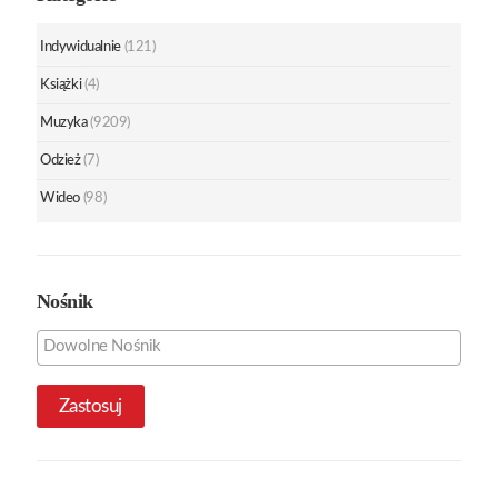
Indywidualnie
(121)
Książki
(4)
Muzyka
(9209)
Odzież
(7)
Wideo
(98)
Nośnik
Zastosuj