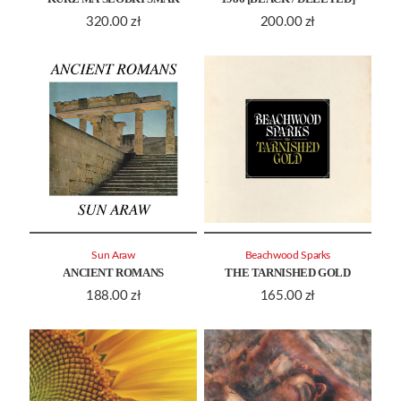
320.00
zł
200.00
zł
Sun Araw
Beachwood Sparks
ANCIENT ROMANS
THE TARNISHED GOLD
188.00
zł
165.00
zł