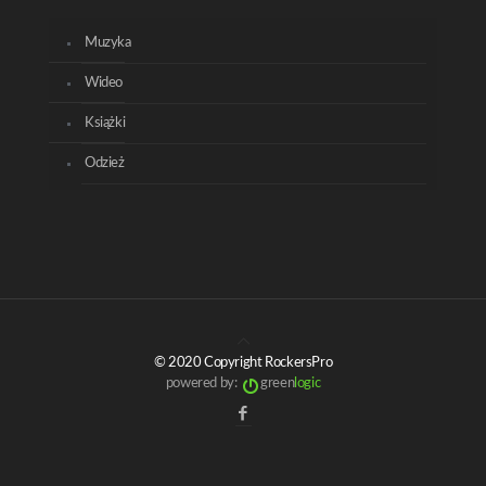
Muzyka
Wideo
Książki
Odzież
© 2020 Copyright RockersPro
powered by:
green
logic