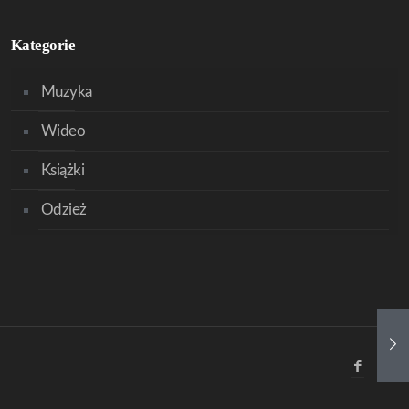
Kategorie
Muzyka
Wideo
Książki
Odzież