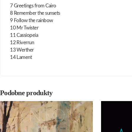
7 Greetings from Cairo
8 Remember the sunsets
9 Follow the rainbow
10 Mr Twister
11 Cassiopeia
12 Riverrun
13 Werther
14 Lament
Podobne produkty