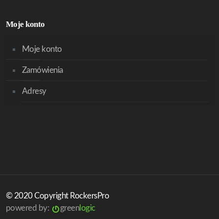
Moje konto
Moje konto
Zamówienia
Adresy
© 2020 Copyright RockersPro
powered by:
green
logic