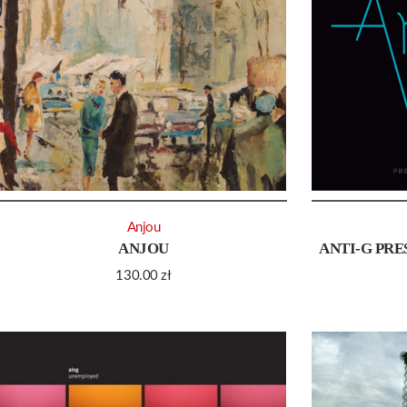
Anjou
ANJOU
ANTI-G PRE
130.00
zł