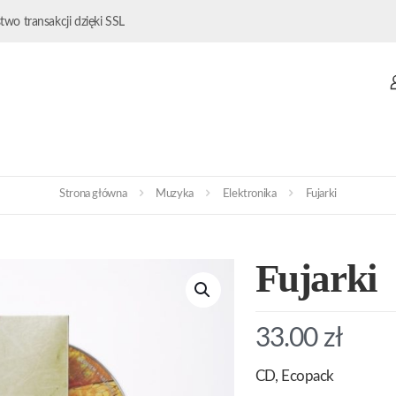
wo transakcji dzięki SSL
Strona główna
Muzyka
Elektronika
Fujarki
Fujarki
33.00
zł
CD, Ecopack