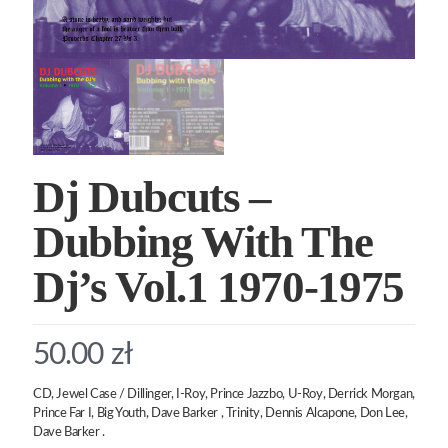
Dj Dubcuts –
Dubbing With The
Dj’s Vol.1 1970-1975
50.00
zł
CD, Jewel Case / Dillinger, I-Roy, Prince Jazzbo, U-Roy, Derrick Morgan,
Prince Far I, Big Youth, Dave Barker , Trinity, Dennis Alcapone, Don Lee,
Dave Barker .