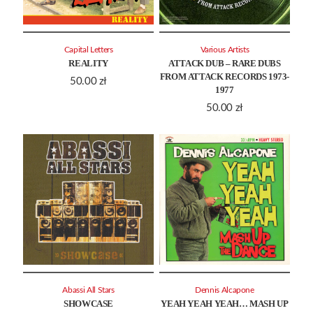
Capital Letters
Various Artists
REALITY
ATTACK DUB – RARE DUBS
FROM ATTACK RECORDS 1973-
50.00
zł
1977
50.00
zł
Abassi All Stars
Dennis Alcapone
SHOWCASE
YEAH YEAH YEAH… MASH UP