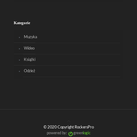
Kategorie
Muzyka
Wideo
Książki
Odzież
© 2020 Copyright RockersPro
powered by:
green
logic