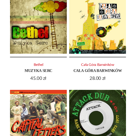
Bethel
Cała Góra Barwinków
MUZYKA SERC
CAŁA GÓRA BARWINKÓW
45.00
zł
28.00
zł