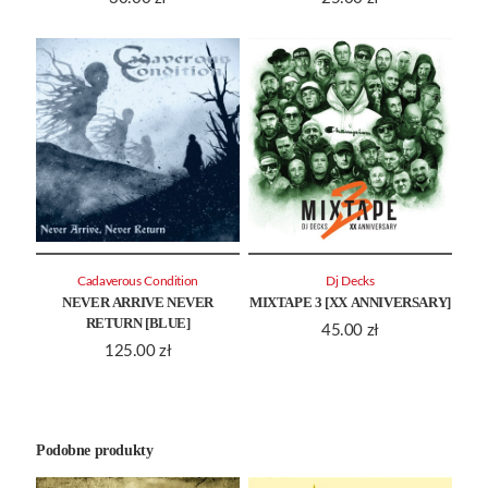
Cadaverous Condition
Dj Decks
NEVER ARRIVE NEVER
MIXTAPE 3 [XX ANNIVERSARY]
RETURN [BLUE]
45.00
zł
125.00
zł
Podobne produkty