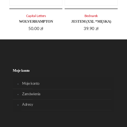
Capital Letters
Bednarek
WOLVERHAMPTON
JESTEM (XXL *MĘSKA)
50.00
zł
39.90
zł
Moje konto
Moje konto
Zamówienia
Adresy