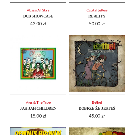
Abassi All Stars
Capital Letters
DUB SHOWCASE
REALITY
43.00
zł
50.00
zł
Ares & The Tribe
Bethel
JAH JAH CHILDREN
DOBRZE ŻE JESTEŚ
15.00
zł
45.00
zł