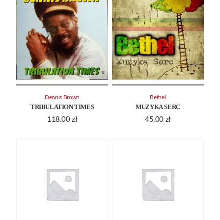
Dennis Brown
Bethel
TRIBULATION TIMES
MUZYKA SERC
118.00
zł
45.00
zł