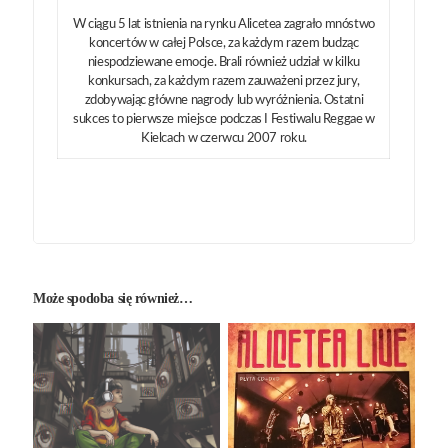
W ciągu 5 lat istnienia na rynku Alicetea zagrało mnóstwo
koncertów w całej Polsce, za każdym razem budząc
niespodziewane emocje. Brali również udział w kilku
konkursach, za każdym razem zauważeni przez jury,
zdobywając główne nagrody lub wyróżnienia. Ostatni
sukces to pierwsze miejsce podczas I Festiwalu Reggae w
Kielcach w czerwcu 2007 roku.
Może spodoba się również…