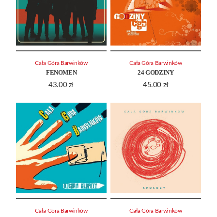
Cała Góra Barwinków
Cała Góra Barwinków
FENOMEN
24 GODZINY
43.00
zł
45.00
zł
Cała Góra Barwinków
Cała Góra Barwinków