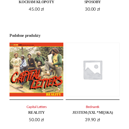
KOCHAM KŁOPOTY
SPOSOBY
45.00
zł
30.00
zł
Podobne produkty
Capital Letters
Bednarek
REALITY
JESTEM (XXL *MĘSKA)
50.00
zł
39.90
zł