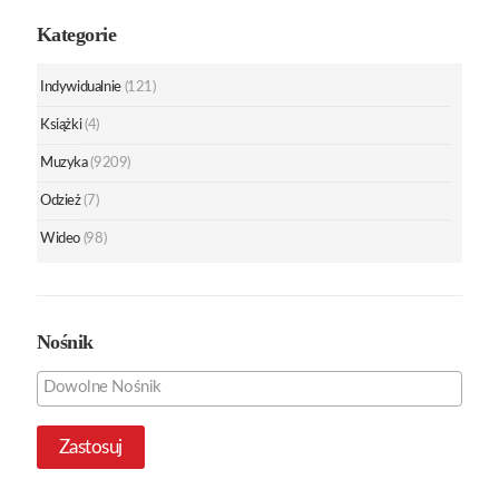
Kategorie
Indywidualnie
(121)
Książki
(4)
Muzyka
(9209)
Odzież
(7)
Wideo
(98)
Nośnik
Zastosuj