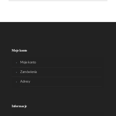
Moje konto
Moje konto
Zamówienia
Adresy
Informacje