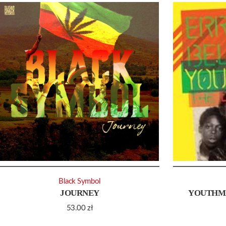
Black Symbol
JOURNEY
YOUTHMA
53.00
zł