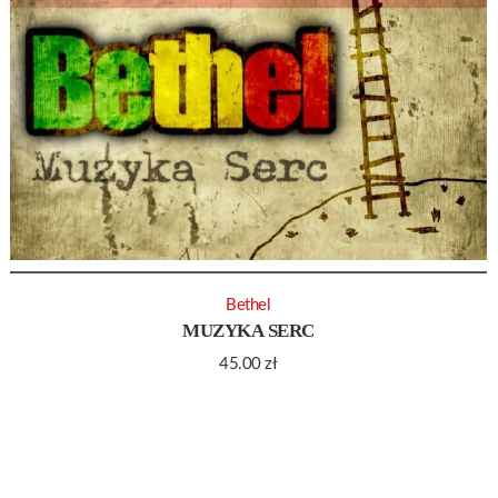
Bethel
MUZYKA SERC
45.00
zł