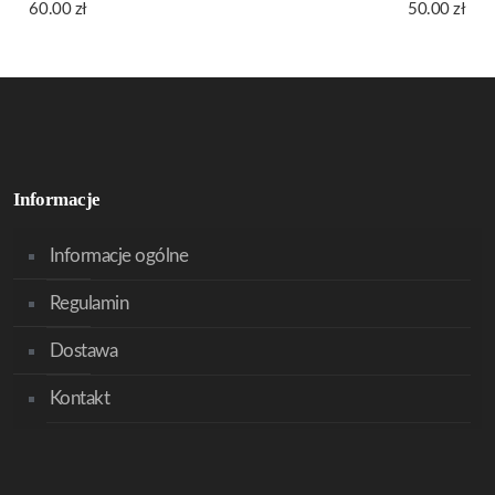
60.00
zł
50.00
zł
Informacje
Informacje ogólne
Regulamin
Dostawa
Kontakt