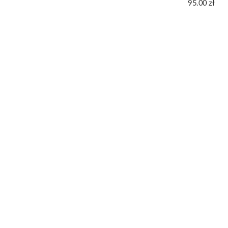
95.00
zł