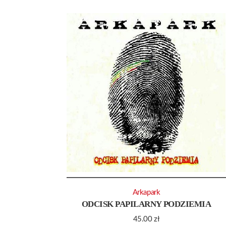
Arkapark
ODCISK PAPILARNY PODZIEMIA
45.00
zł