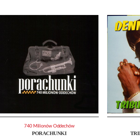
740 Milionów Oddechów
PORACHUNKI
TRI