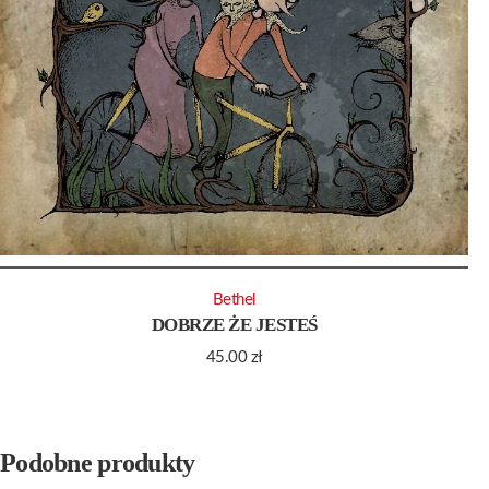
Bethel
DOBRZE ŻE JESTEŚ
45.00
zł
Podobne produkty