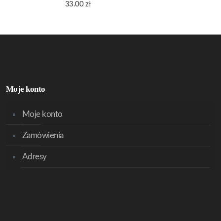
33.00
zł
Moje konto
Moje konto
Zamówienia
Adresy