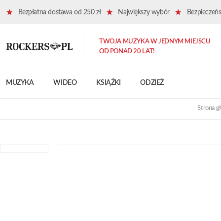
Bezpłatna dostawa od 250 zł
Największy wybór
Bezpieczeńst
TWOJA MUZYKA W JEDNYM MIEJSCU
OD PONAD 20 LAT!
MUZYKA
WIDEO
KSIĄŻKI
ODZIEŻ
Strona g