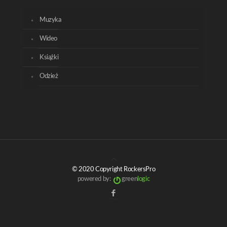
Muzyka
Wideo
Książki
Odzież
© 2020 Copyright RockersPro
powered by:
green
logic