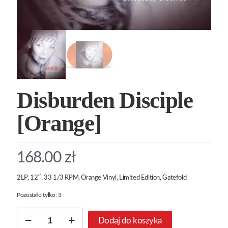
Disburden Disciple
[Orange]
168.00
zł
2LP, 12″, 33 1/3 RPM, Orange Vinyl, Limited Edition, Gatefold
Pozostało tylko: 3
ilość
Dodaj do koszyka
Disburden