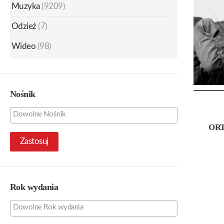
Muzyka
(9209)
Odzież
(7)
Wideo
(98)
Nośnik
OR
Zastosuj
Rok wydania