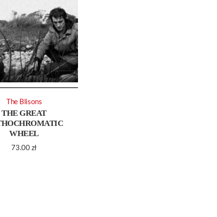
The Blisons
THE GREAT
THOCHROMATIC
WHEEL
73.00
zł