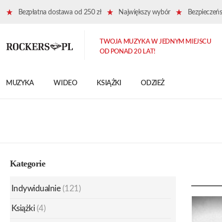
Bezpłatna dostawa od 250 zł
Największy wybór
Bezpieczeńst
TWOJA MUZYKA W JEDNYM MIEJSCU
OD PONAD 20 LAT!
MUZYKA
WIDEO
KSIĄŻKI
ODZIEŻ
Kategorie
Indywidualnie
(121)
Książki
(4)