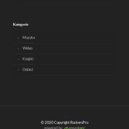
Kategorie
Muzyka
Wideo
Książki
Odzież
© 2020 Copyright RockersPro
powered by:
green
logic