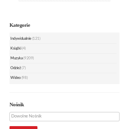
Kategorie
Indywidualnie
(121)
Książki
(4)
Muzyka
(9209)
Odzież
(7)
Wideo
(98)
Nośnik