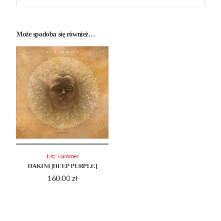
Może spodoba się również…
Lisa Hammer
DAKINI [DEEP PURPLE]
160.00
zł