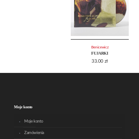
Benicewicz
FUJARKI
33.00
zł
Moje konto
Moje konto
Zamówienia