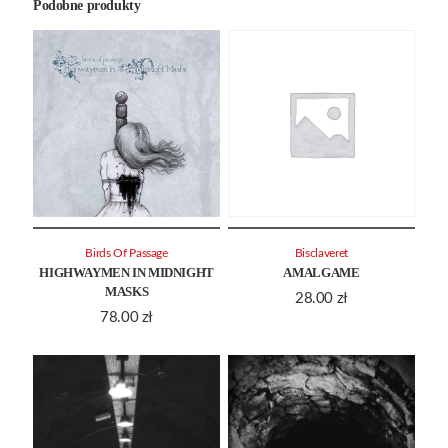
Podobne produkty
Birds Of Passage
Bisclaveret
HIGHWAYMEN IN MIDNIGHT
AMALGAME
MASKS
28.00
zł
78.00
zł