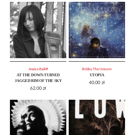
Jessica Bailiff
Bobby The Unicorn
AT THE DOWN-TURNED
UTOPIA
JAGGED RIM OF THE SKY
40.00
zł
62.00
zł