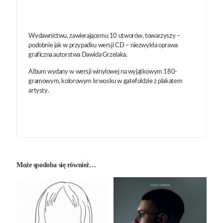
Wydawnictwu, zawierającemu 10 utworów, towarzyszy –
podobnie jak w przypadku wersji CD – niezwykła oprawa
graficzna autorstwa Dawida Grzelaka.
Album wydany w wersji winylowej na wyjątkowym 180-
gramowym, kolorowym krwosku w gatefoldzie z plakatem
artysty.
Może spodoba się również…