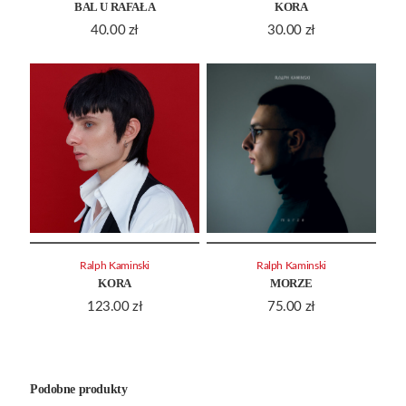
BAL U RAFAŁA
KORA
40.00
zł
30.00
zł
Ralph Kaminski
Ralph Kaminski
KORA
MORZE
123.00
zł
75.00
zł
Podobne produkty