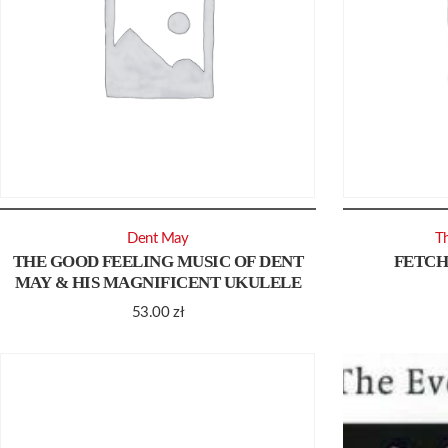
Dent May
Th
THE GOOD FEELING MUSIC OF DENT
FETCH
MAY & HIS MAGNIFICENT UKULELE
53.00
zł