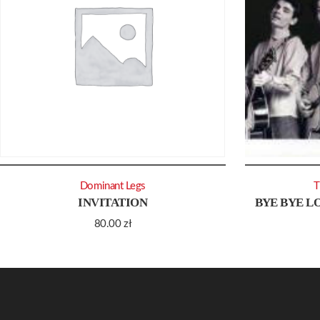
Dominant Legs
T
INVITATION
BYE BYE L
80.00
zł