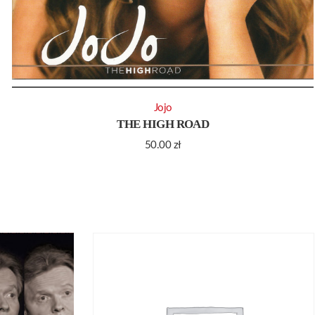
Jojo
THE HIGH ROAD
50.00
zł