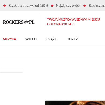
Bezpłatna dostawa od 250 zł
Największy wybór
Bezpieczeńst
TWOJA MUZYKA W JEDNYM MIEJSCU
OD PONAD 20 LAT!
MUZYKA
WIDEO
KSIĄŻKI
ODZIEŻ