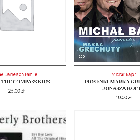
e Danielson Famile
Michał Bajor
 THE COMPASS KIDS
PIOSENKI MARKA GR
JONASZA KOF
25.00
zł
40.00
zł