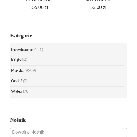
156.00
zł
53.00
zł
Kategorie
Indywidualnie
(121)
Książki
(4)
Muzyka
(9209)
Odzież
(7)
Wideo
(98)
Nośnik