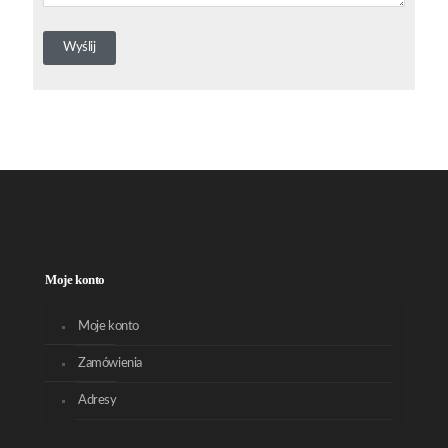
Moje konto
Moje konto
Zamówienia
Adresy