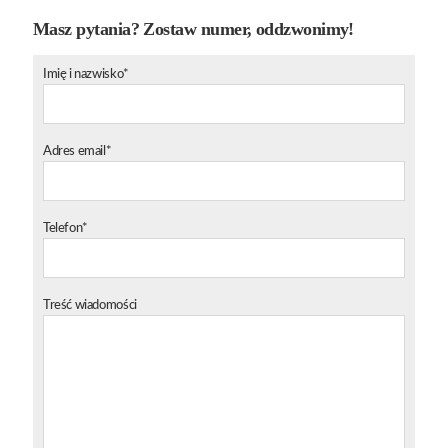
Masz pytania? Zostaw numer, oddzwonimy!
Imię i nazwisko*
Adres email*
Telefon*
Treść wiadomości