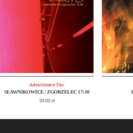
Administratorr Elec
SŁAWNIKOWICE / ZGORZELEC 17:10
33.00
zł