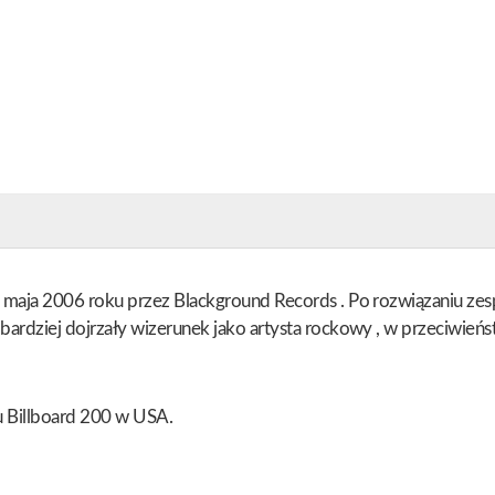
 maja 2006 roku przez Blackground Records . Po rozwiązaniu zes
ardziej dojrzały wizerunek jako artysta rockowy , w przeciwień
u Billboard 200 w USA.