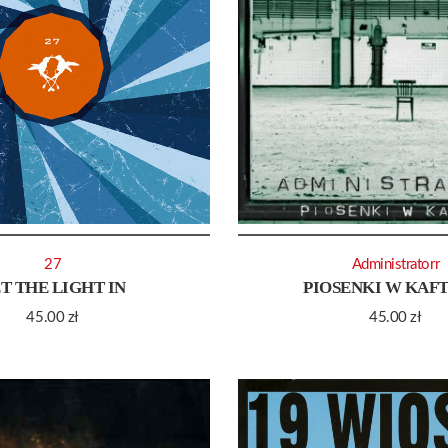
27
Administratorr
T THE LIGHT IN
PIOSENKI W KAF
45.00
zł
45.00
zł