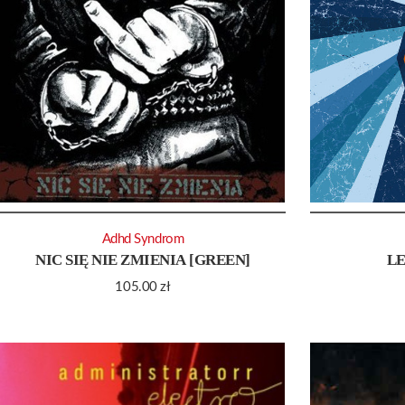
Adhd Syndrom
NIC SIĘ NIE ZMIENIA [GREEN]
LE
105.00
zł