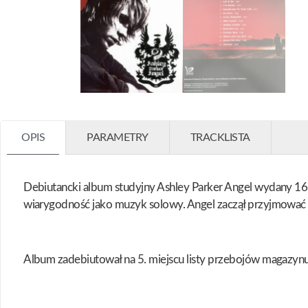
OPIS
PARAMETRY
TRACKLISTA
Debiutancki album studyjny Ashley Parker Angel wydany 16
wiarygodność jako muzyk solowy. Angel zaczął przyjmować b
Album zadebiutował na 5. miejscu listy przebojów magazyn