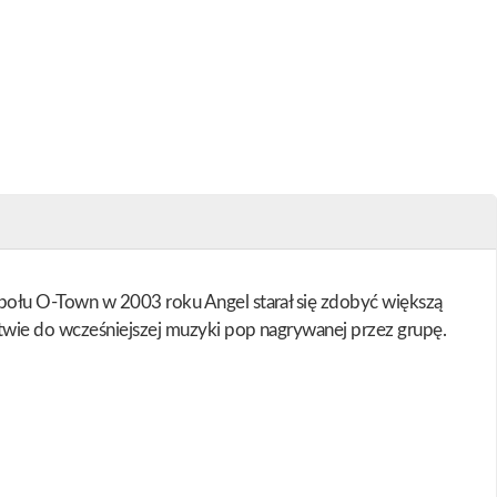
połu O-Town w 2003 roku Angel starał się zdobyć większą
stwie do wcześniejszej muzyki pop nagrywanej przez grupę.