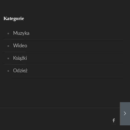
Kategorie
Muzyka
Wideo
Książki
Odzież