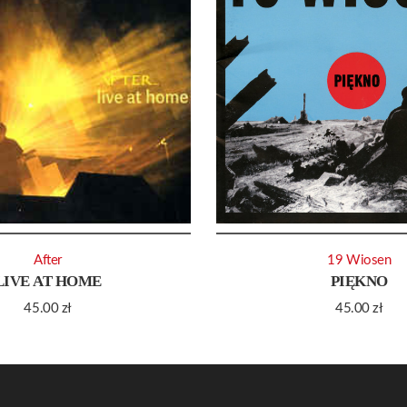
After
19 Wiosen
LIVE AT HOME
PIĘKNO
45.00
zł
45.00
zł