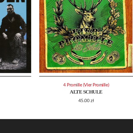
4 Promille (Vier Promille)
ALTE SCHULE
45.00
zł