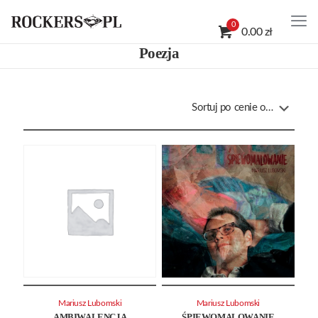
0
0.00 zł
Poezja
Mariusz Lubomski
Mariusz Lubomski
AMBIWALENCJA
ŚPIEWOMALOWANIE