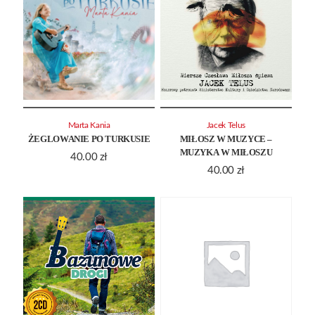
Marta Kania
Jacek Telus
ŻEGLOWANIE PO TURKUSIE
MIŁOSZ W MUZYCE –
MUZYKA W MIŁOSZU
40.00
zł
40.00
zł