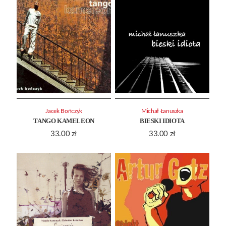
Jacek Bończyk
Michał Łanuszka
TANGO KAMELEON
BIESKI IDIOTA
33.00
zł
33.00
zł