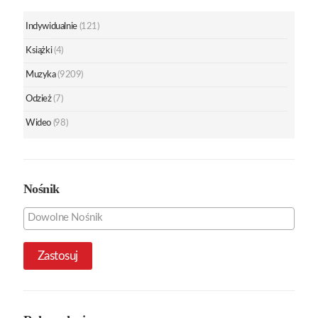
Indywidualnie
(121)
Książki
(4)
Muzyka
(9209)
Odzież
(7)
Wideo
(98)
Nośnik
Zastosuj