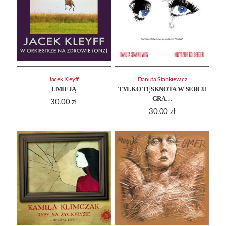
Jacek Kleyff
Danuta Stankiewicz
UMIEJĄ
TYLKO TĘSKNOTA W SERCU
GRA…
30.00
zł
30.00
zł