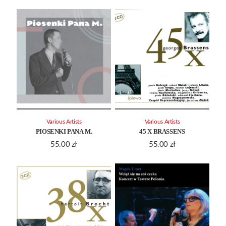
Various Artists
Various Artists
PIOSENKI PANA M.
45 X BRASSENS
55.00
zł
55.00
zł