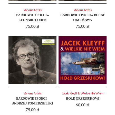
Various Artists
Various Artists
BARDOWIE I POECI –
BARDOWIE I POECI – BUŁAT
LEONARD COHEN
OKUDŻAWA
75.00
zł
75.00
zł
Various Artists
Jacek Kleyff & Wielkie Nie Wiem
BARDOWIE I POECI –
HOŁD GRZESIUKOWI
ANDRZEJ PONIEDZIELSKI
60.00
zł
75.00
zł