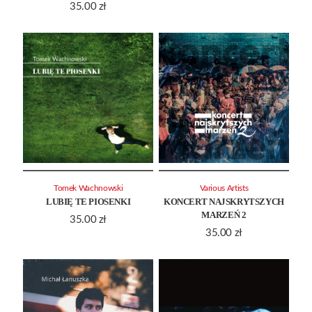
35.00
zł
Tomek Wachnowski
Various Artists
LUBIĘ TE PIOSENKI
KONCERT NAJSKRYTSZYCH
MARZEŃ 2
35.00
zł
35.00
zł