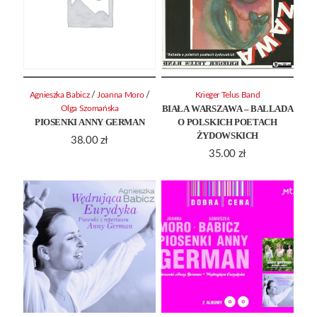
/
/
Agnieszka Babicz
Joanna Moro
Krieger Telus Band
BIAŁA WARSZAWA – BALLADA
Olga Szomańska
PIOSENKI ANNY GERMAN
O POLSKICH POETACH
ŻYDOWSKICH
38.00
zł
35.00
zł