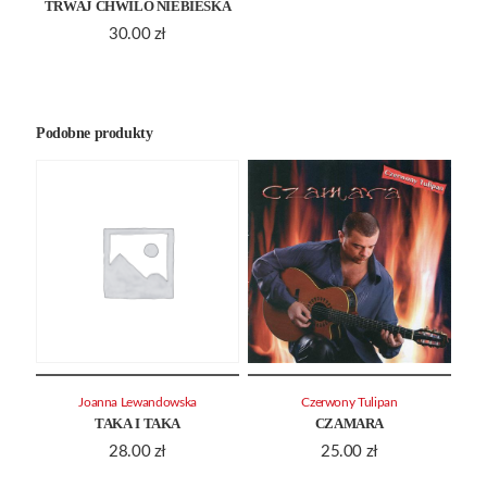
TRWAJ CHWILO NIEBIESKA
30.00
zł
Podobne produkty
Joanna Lewandowska
Czerwony Tulipan
TAKA I TAKA
CZAMARA
28.00
zł
25.00
zł