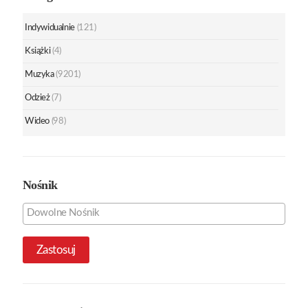
Indywidualnie
(121)
Książki
(4)
Muzyka
(9201)
Odzież
(7)
Wideo
(98)
Nośnik
Zastosuj