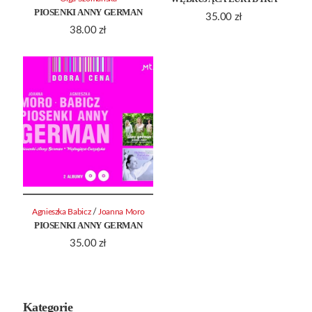
PIOSENKI ANNY GERMAN
35.00
zł
38.00
zł
/
Agnieszka Babicz
Joanna Moro
PIOSENKI ANNY GERMAN
35.00
zł
Kategorie