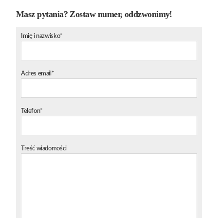
Masz pytania? Zostaw numer, oddzwonimy!
Imię i nazwisko*
Adres email*
Telefon*
Treść wiadomości