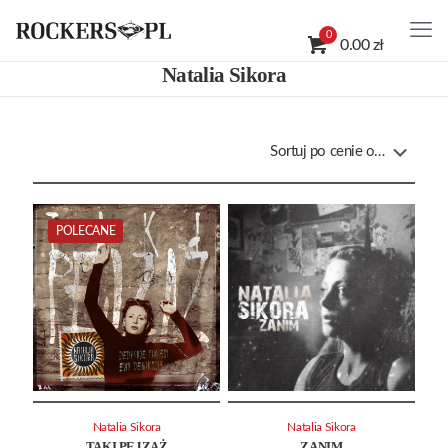
0
0.00 zł
Natalia Sikora
POLECANE
Natalia Sikora
Natalia Sikora
TAKI PEJZAŻ
ZANIM