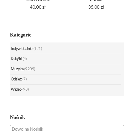
40.00
zł
35.00
zł
Kategorie
Indywidualnie
(121)
Książki
(4)
Muzyka
(9209)
Odzież
(7)
Wideo
(98)
Nośnik