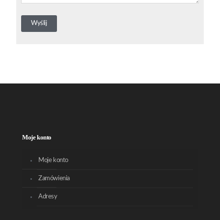
Moje konto
Moje konto
Zamówienia
Adresy