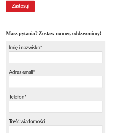
Zastosuj
Masz pytania? Zostaw numer, oddzwonimy!
Imię i nazwisko*
Adres email*
Telefon*
Treść wiadomości