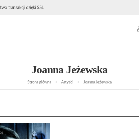
wo transakcji dzięki SSL
Joanna Jeżewska
Strona główna
Artyści
Joanna Jeżewska