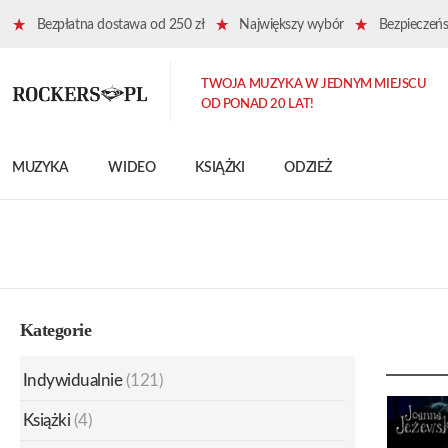
Bezpłatna dostawa od 250 zł
Największy wybór
Bezpieczeńst
TWOJA MUZYKA W JEDNYM MIEJSCU
OD PONAD 20 LAT!
MUZYKA
WIDEO
KSIĄŻKI
ODZIEŻ
Kategorie
Indywidualnie
(121)
Książki
(4)