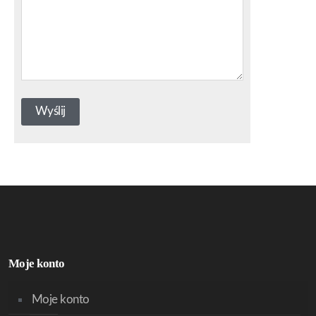
Moje konto
Moje konto