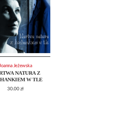
Joanna Jeżewska
RTWA NATURA Z
HANKIEM W TLE
30.00
zł