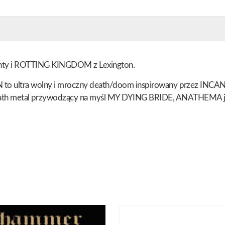
nty i ROTTING KINGDOM z Lexington.
N to ultra wolny i mroczny death/doom inspirowany przez
metal przywodzący na myśl MY DYING BRIDE, ANATHEMA 