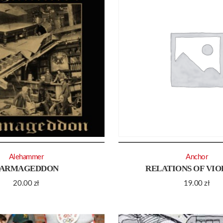
Alehammer
Anchor
ARMAGEDDON
RELATIONS OF VI
20.00
zł
19.00
zł