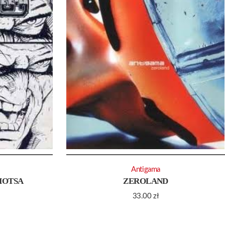
Antigama
HOTSA
ZEROLAND
33.00
zł