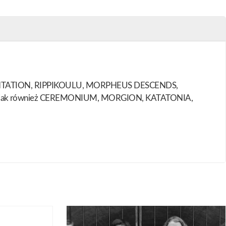
 INCANTATION, RIPPIKOULU, MORPHEUS DESCENDS,
jak również CEREMONIUM, MORGION, KATATONIA,