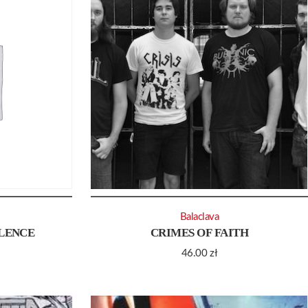
Balaclava
OLENCE
CRIMES OF FAITH
46.00
zł