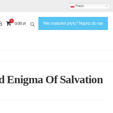
Polski
0
Nie znalazłeś płyty? Napisz do nas
0.00 zł
d Enigma Of Salvation