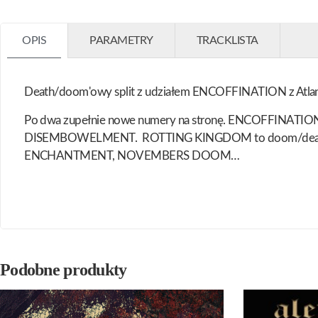
OPIS
PARAMETRY
TRACKLISTA
Death/doom'owy split z udziałem ENCOFFINATION z Atla
Po dwa zupełnie nowe numery na stronę. ENCOFFINATIO
DISEMBOWELMENT. ROTTING KINGDOM to doom/death 
ENCHANTMENT, NOVEMBERS DOOM…
Podobne produkty