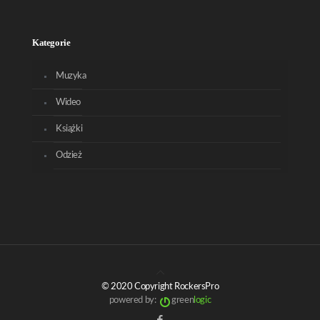
Kategorie
Muzyka
Wideo
Książki
Odzież
© 2020 Copyright RockersPro
powered by:
green
logic