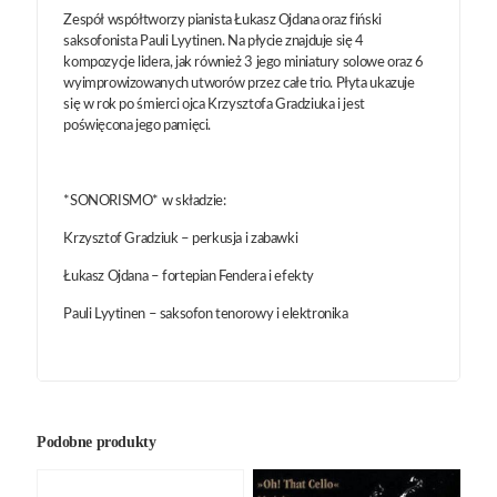
Zespół współtworzy pianista Łukasz Ojdana oraz fiński
saksofonista Pauli Lyytinen. Na płycie znajduje się 4
kompozycje lidera, jak również 3 jego miniatury solowe oraz 6
wyimprowizowanych utworów przez całe trio. Płyta ukazuje
się w rok po śmierci ojca Krzysztofa Gradziuka i jest
poświęcona jego pamięci.
*SONORISMO* w składzie:
Krzysztof Gradziuk – perkusja i zabawki
Łukasz Ojdana – fortepian Fendera i efekty
Pauli Lyytinen – saksofon tenorowy i elektronika
Podobne produkty