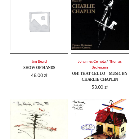
/
Jim Beard
Johannes Cernota
Thomas
SHOW OF HANDS
Beckmann
OH! THAT CELLO – MUSIC BY
48.00
zł
CHARLIE CHAPLIN
53.00
zł