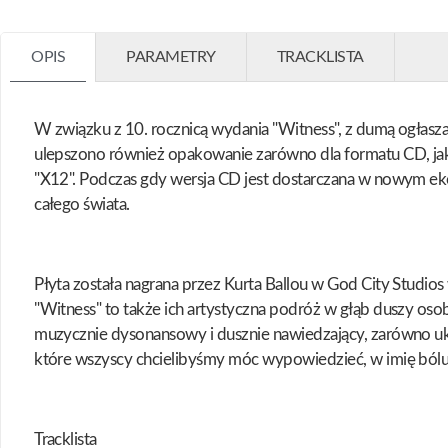
OPIS
PARAMETRY
TRACKLISTA
W związku z 10. rocznicą wydania "Witness", z dumą ogła
ulepszono również opakowanie zarówno dla formatu CD, jak 
"X12". Podczas gdy wersja CD jest dostarczana w nowym ek
całego świata.
Płyta została nagrana przez Kurta Ballou w God City Studios
"Witness" to także ich artystyczna podróż w głąb duszy oso
muzycznie dysonansowy i dusznie nawiedzający, zarówno uko
które wszyscy chcielibyśmy móc wypowiedzieć, w imię bólu,
Tracklista