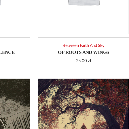
Between Earth And Sky
OLENCE
OF ROOTS AND WINGS
25.00
zł