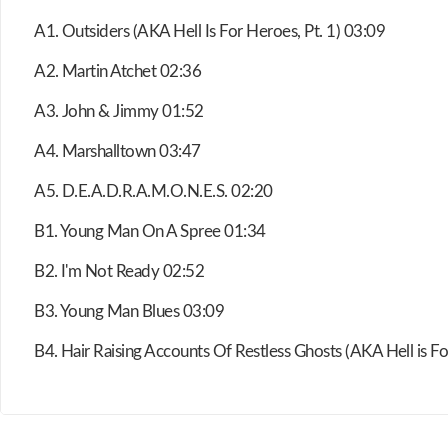
A1. Outsiders (AKA Hell Is For Heroes, Pt. 1) 03:09
A2. Martin Atchet 02:36
A3. John & Jimmy 01:52
A4. Marshalltown 03:47
A5. D.E.A.D.R.A.M.O.N.E.S. 02:20
B1. Young Man On A Spree 01:34
B2. I'm Not Ready 02:52
B3. Young Man Blues 03:09
B4. Hair Raising Accounts Of Restless Ghosts (AKA Hell is Fo