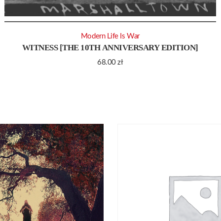
Modern Life Is War
WITNESS [THE 10TH ANNIVERSARY EDITION]
68.00
zł