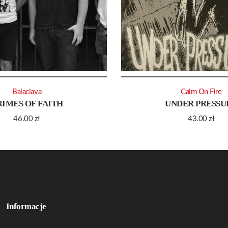
Balaclava
Calm On Fire
RIMES OF FAITH
UNDER PRESSU
46.00
zł
43.00
zł
Informacje