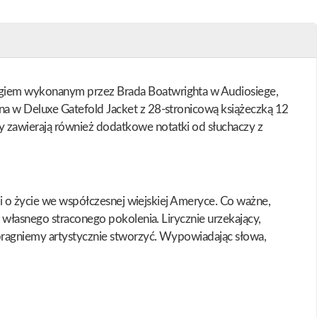
ngiem wykonanym przez Brada Boatwrighta w Audiosiege,
na w Deluxe Gatefold Jacket z 28-stronicową książeczką 12
 zawierają również dodatkowe notatki od słuchaczy z
ki o życie we współczesnej wiejskiej Ameryce. Co ważne,
 własnego straconego pokolenia. Lirycznie urzekający,
 pragniemy artystycznie stworzyć. Wypowiadając słowa,