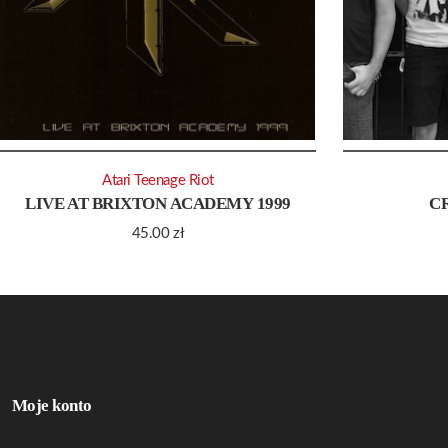
Atari Teenage Riot
LIVE AT BRIXTON ACADEMY 1999
C
45.00
zł
Moje konto