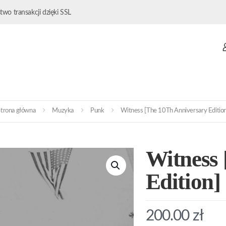
wo transakcji dzięki SSL
Strona główna
Muzyka
Punk
Witness [The 10Th Anniversary Edition
Witness
Edition]
200.00
zł