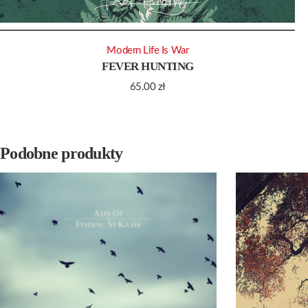
Modern Life Is War
FEVER HUNTING
65.00
zł
Podobne produkty