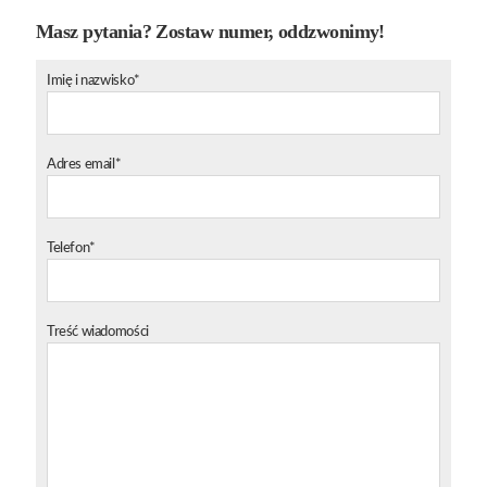
Masz pytania? Zostaw numer, oddzwonimy!
Imię i nazwisko*
Adres email*
Telefon*
Treść wiadomości