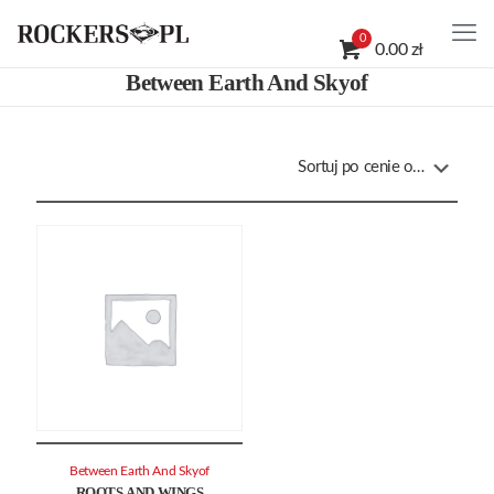
0
0.00 zł
Between Earth And Skyof
Between Earth And Skyof
ROOTS AND WINGS