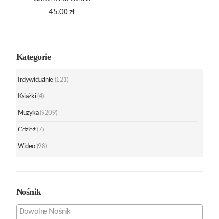
45.00
zł
Kategorie
Indywidualnie
(121)
Książki
(4)
Muzyka
(9209)
Odzież
(7)
Wideo
(98)
Nośnik