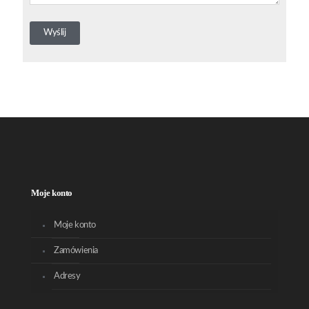
Moje konto
Moje konto
Zamówienia
Adresy