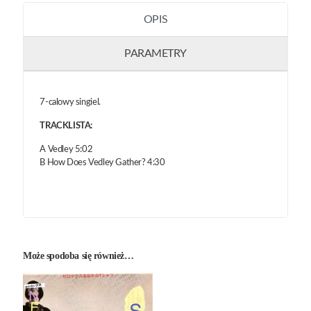
OPIS
PARAMETRY
7-calowy singiel.
TRACKLISTA:
A Vedley 5:02
B How Does Vedley Gather? 4:30
Może spodoba się również…