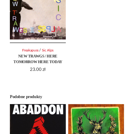
/
Freakapuss
Sic Alps
NEW TRAWGS / HERE
TOMORROW HERE TODAY
23.00
zł
Podobne produkty