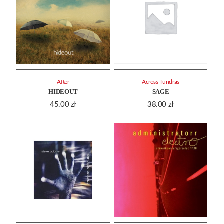
After
Across Tundras
HIDEOUT
SAGE
45.00
zł
38.00
zł