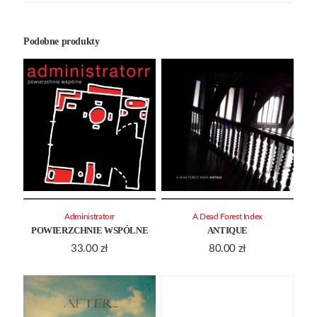
Podobne produkty
Administratorr
A Dead Forest Index
POWIERZCHNIE WSPÓLNE
ANTIQUE
33.00
zł
80.00
zł