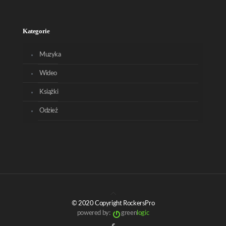
Kategorie
Muzyka
Wideo
Książki
Odzież
© 2020 Copyright RockersPro
powered by:
green
logic