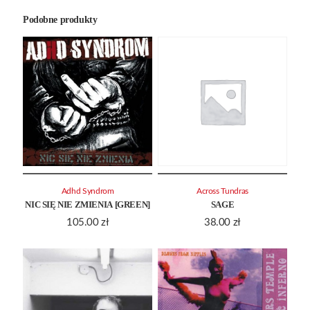
Podobne produkty
Adhd Syndrom
Across Tundras
NIC SIĘ NIE ZMIENIA [GREEN]
SAGE
105.00
zł
38.00
zł