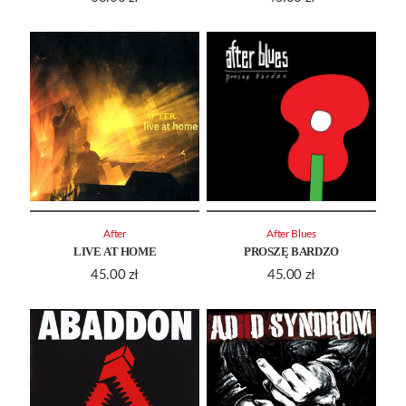
After
After Blues
LIVE AT HOME
PROSZĘ BARDZO
45.00
zł
45.00
zł