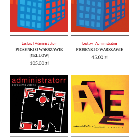
Lesław I Administratorr
Lesław I Administratorr
PIOSENKI O WARSZAWIE
PIOSENKI O WARSZAWIE
[YELLOW]
45.00
zł
105.00
zł