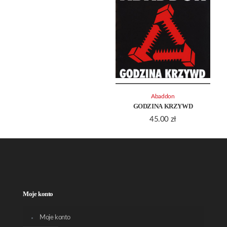
Abaddon
GODZINA KRZYWD
45.00
zł
Moje konto
Moje konto