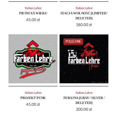
Farben Lehre
Farben Lehre
PIEŚNI XX WIEKU
STACJA WOLNOŚĆ [LIMITED /
DELETED]
45.00
zł
180.00
zł
POLECANE
Farben Lehre
Farben Lehre
PROJEKT PUNK
FERAJNA [GRAY / SILVER /
DELETED]
45.00
zł
200.00
zł