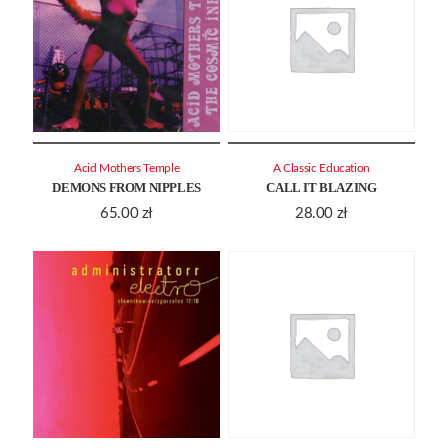
Acid Mothers Temple
A Classic Education
DEMONS FROM NIPPLES
CALL IT BLAZING
65.00
zł
28.00
zł