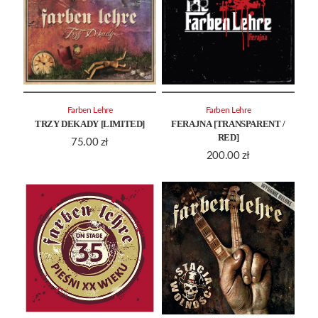
Farben Lehre
Farben Lehre
TRZY DEKADY [LIMITED]
FERAJNA [TRANSPARENT /
RED]
75.00
zł
200.00
zł