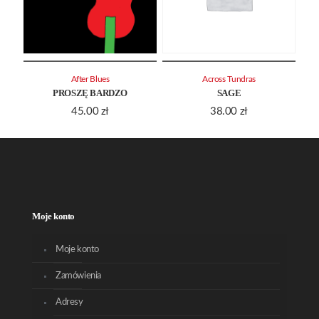
After Blues
Across Tundras
PROSZĘ BARDZO
SAGE
45.00
zł
38.00
zł
Moje konto
Moje konto
Zamówienia
Adresy