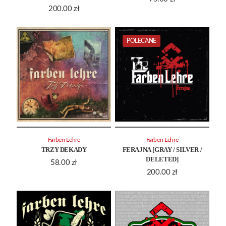
200.00
zł
POLECANE
Farben Lehre
Farben Lehre
TRZY DEKADY
FERAJNA [GRAY / SILVER /
DELETED]
58.00
zł
200.00
zł