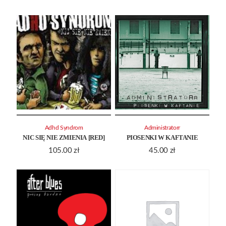
Adhd Syndrom
Administratorr
NIC SIĘ NIE ZMIENIA [RED]
PIOSENKI W KAFTANIE
105.00
zł
45.00
zł