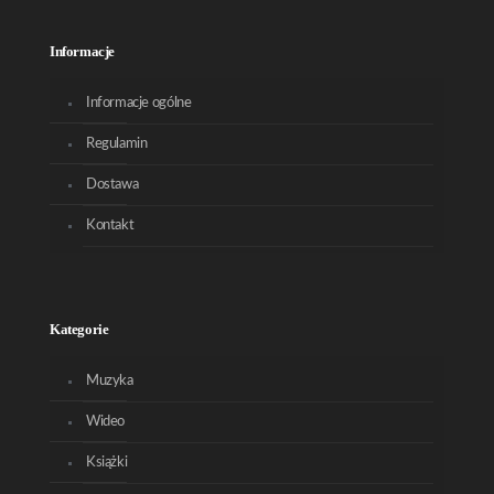
Informacje
Informacje ogólne
Regulamin
Dostawa
Kontakt
Kategorie
Muzyka
Wideo
Książki