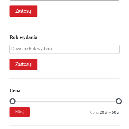
Zastosuj
Rok wydania
Zastosuj
Cena
Cena
Cena
Filtruj
Cena:
20 zł
—
50 zł
min.
maks.