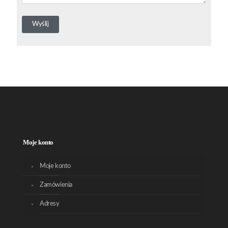
Moje konto
Moje konto
Zamówienia
Adresy