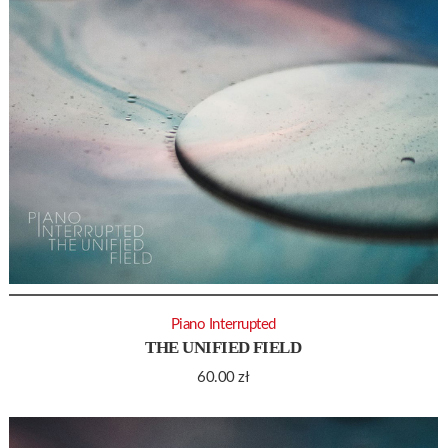
Piano Interrupted
THE UNIFIED FIELD
60.00
zł