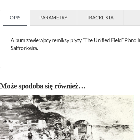
OPIS
PARAMETRY
TRACKLISTA
Album zawierajacy remiksy płyty "The Unified Field" Piano 
Saffronkeira.
Może spodoba się również…