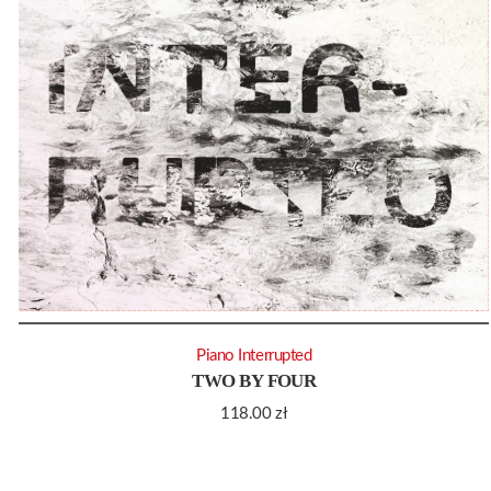
Piano Interrupted
TWO BY FOUR
118.00
zł