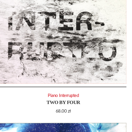
Piano Interrupted
TWO BY FOUR
68.00
zł