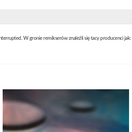
Interrupted. W gronie remikserów znaleźli się tacy producenci ja