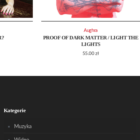
Aughra
R?
PROOF OF DARK MATTER / LIGHT THE
LIGHTS
55.00
zł
Kategorie
Muzyka
Wideo