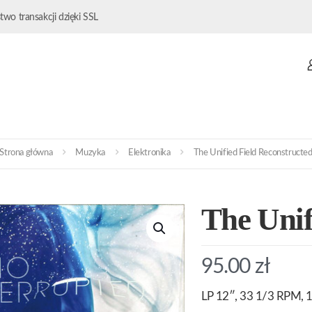
wo transakcji dzięki SSL
Strona główna
Muzyka
Elektronika
The Unified Field Reconstructe
The Unif
95.00
zł
LP 12″, 33 1/3 RPM, 1