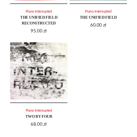
Piano Interrupted
Piano Interrupted
THE UNIFIED FIELD
THE UNIFIED FIELD
RECONSTRUCTED
60.00
zł
95.00
zł
Piano Interrupted
TWO BY FOUR
68.00
zł