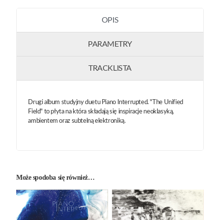
OPIS
PARAMETRY
TRACKLISTA
Drugi album studyjny duetu Piano Interrupted. "The Unified
Field" to płyta na która składają się inspiracje neoklasyką,
ambientem oraz subtelną elektroniką.
Może spodoba się również…