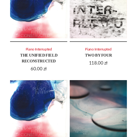
Piano Interrupted
Piano Interrupted
THE UNIFIED FIELD
TWO BY FOUR
RECONSTRUCTED
118.00
zł
60.00
zł