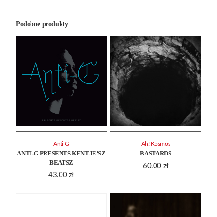
Podobne produkty
Anti-G
Ah! Kosmos
ANTI-G PRESENTS KENTJE’SZ
BASTARDS
BEATSZ
60.00
zł
43.00
zł