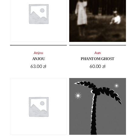
Anjou
Aun
ANJOU
PHANTOM GHOST
63.00
zł
60.00
zł