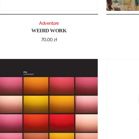
Adventure
WEIRD WORK
70.00
zł