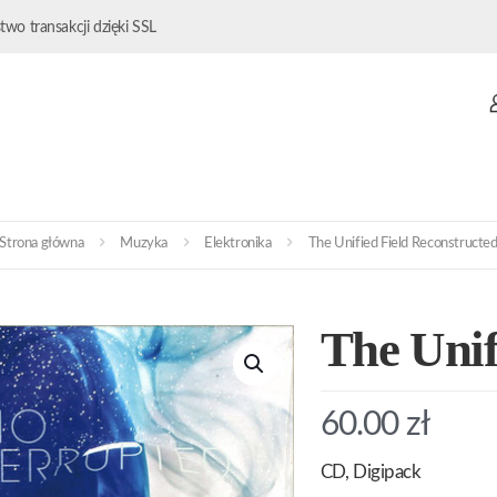
wo transakcji dzięki SSL
Strona główna
Muzyka
Elektronika
The Unified Field Reconstructe
The Unif
60.00
zł
CD, Digipack