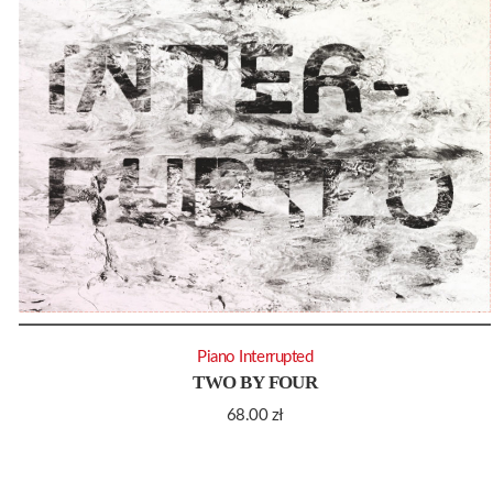
Piano Interrupted
TWO BY FOUR
68.00
zł