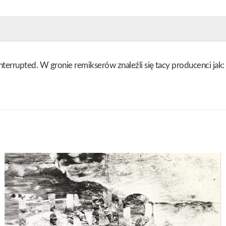
Interrupted. W gronie remikserów znaleźli się tacy producenci ja