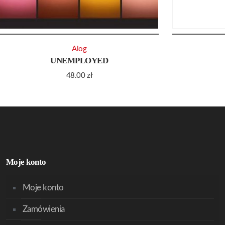
Alog
UNEMPLOYED
48.00
zł
Moje konto
Moje konto
Zamówienia