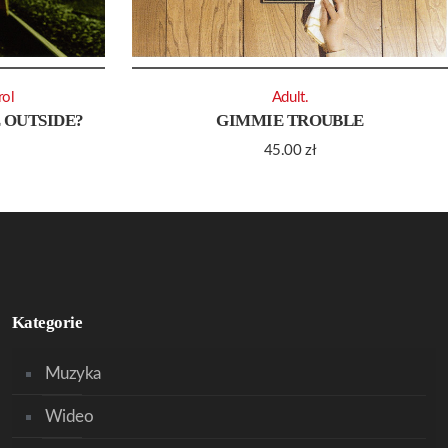
rol
Adult.
 OUTSIDE?
GIMMIE TROUBLE
45.00
zł
Kategorie
Muzyka
Wideo