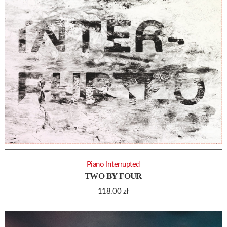
Piano Interrupted
TWO BY FOUR
118.00
zł