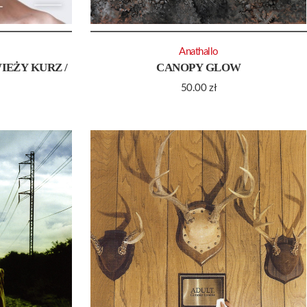
Anathallo
IEŻY KURZ /
CANOPY GLOW
50.00
zł