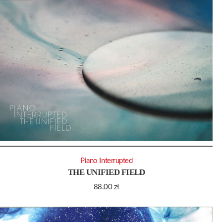
Piano Interrupted
THE UNIFIED FIELD
88.00
zł