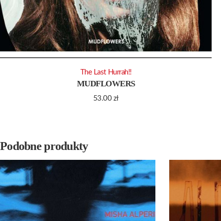
The Last Hurrah!!
MUDFLOWERS
53.00
zł
Podobne produkty