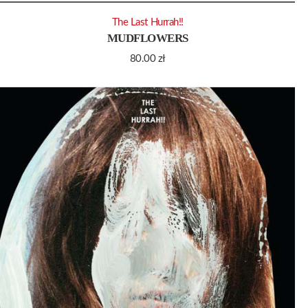
The Last Hurrah!!
MUDFLOWERS
80.00
zł