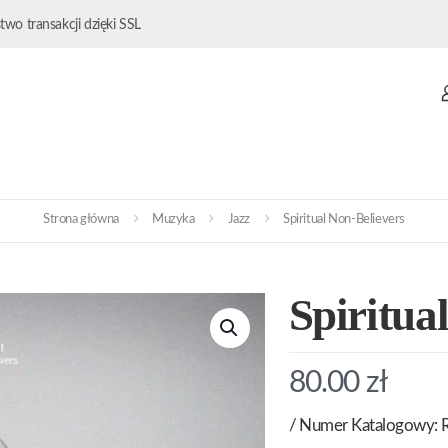
wo transakcji dzięki SSL
Strona główna
Muzyka
Jazz
Spiritual Non-Believers
Spiritua
80.00
zł
/ Numer Katalogowy: 