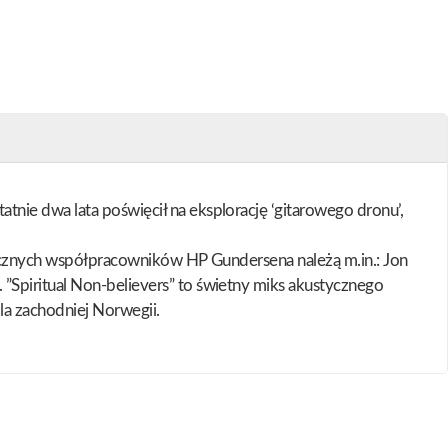
nie dwa lata poświęcił na eksplorację ‘gitarowego dronu’,
uzycznych współpracowników HP Gundersena należą m.in.: Jon
”Spiritual Non-believers” to świetny miks akustycznego
la zachodniej Norwegii.