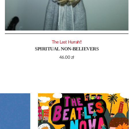
The Last Hurrah!!
SPIRITUAL NON-BELIEVERS
46.00
zł