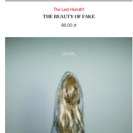
The Last Hurrah!!
THE BEAUTY OF FAKE
88.00
zł