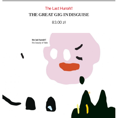
The Last Hurrah!!
THE GREAT GIG IN DISGUISE
83.00
zł