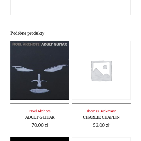
Podobne produkty
Noel Akchote
Thomas Beckmann
ADULT GUITAR
CHARLIE CHAPLIN
70.00
zł
53.00
zł