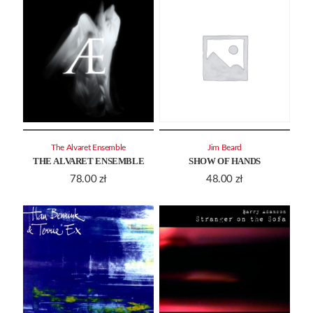
The Alvaret Ensemble
Jim Beard
THE ALVARET ENSEMBLE
SHOW OF HANDS
78.00
zł
48.00
zł