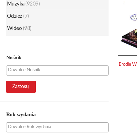
Muzyka
(9209)
Odzież
(7)
Wideo
(98)
Nośnik
Brodie W
Zastosuj
Rok wydania