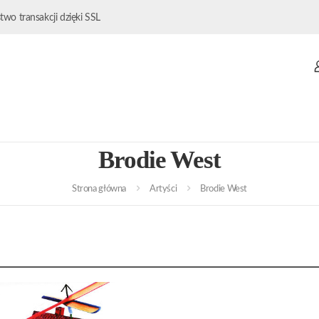
wo transakcji dzięki SSL
Brodie West
Strona główna
Artyści
Brodie West