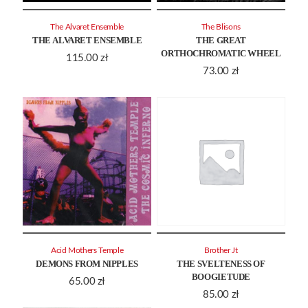
The Alvaret Ensemble
The Blisons
THE ALVARET ENSEMBLE
THE GREAT
ORTHOCHROMATIC WHEEL
115.00
zł
73.00
zł
Acid Mothers Temple
Brother Jt
DEMONS FROM NIPPLES
THE SVELTENESS OF
BOOGIETUDE
65.00
zł
85.00
zł