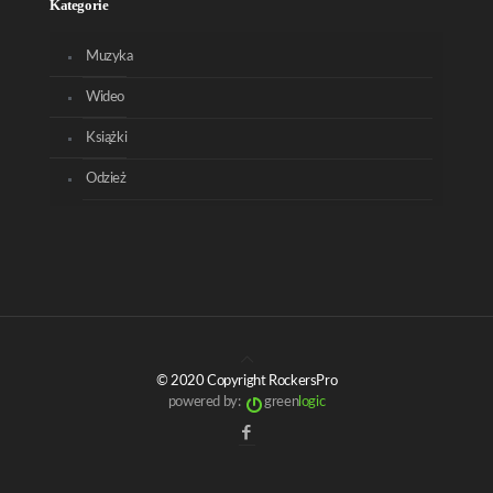
Kategorie
Muzyka
Wideo
Książki
Odzież
© 2020 Copyright RockersPro
powered by:
green
logic