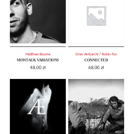
/
Matthew Bourne
Oren Ambarchi
Robin Fox
MONTAUK VARIATIONS
CONNECTED
48.00
zł
68.00
zł