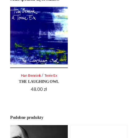
/
Han Bennink
Terrie Ex
THE LAUGHING OWL
48.00
zł
Podobne produkty