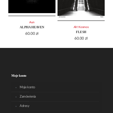
Aun
ALPHA HEAVEN
Ah! Kosmos
FLESH
60.00
zł
60.00
zł
Moje konto
Moje konto
Zamówienia
Adresy