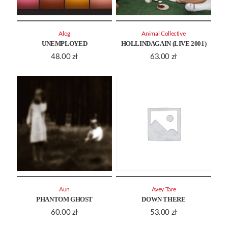
Alog
Animal Collective
UNEMPLOYED
HOLLINDAGAIN (LIVE 2001)
48.00
zł
63.00
zł
Aun
Avey Tare
PHANTOM GHOST
DOWN THERE
60.00
zł
53.00
zł