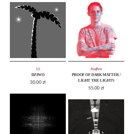
11
Aughra
DZIWO
PROOF OF DARK MATTER /
LIGHT THE LIGHTS
30.00
zł
55.00
zł