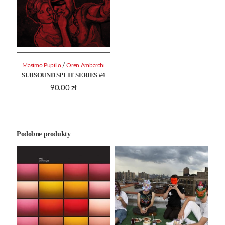
/
Masimo Pupillo
Oren Ambarchi
SUBSOUND SPLIT SERIES #4
90.00
zł
Podobne produkty