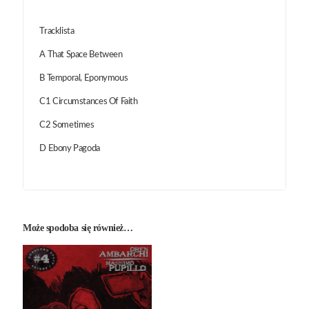
Tracklista
A That Space Between
B Temporal, Eponymous
C1 Circumstances Of Faith
C2 Sometimes
D Ebony Pagoda
Może spodoba się również…