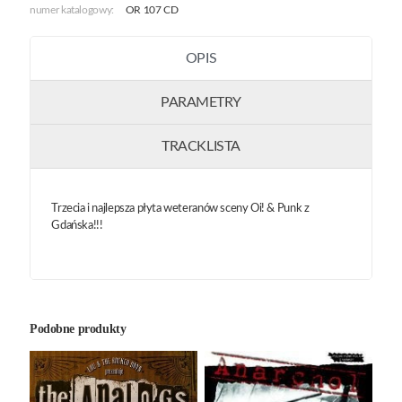
numer katalogowy:
OR 107 CD
OPIS
PARAMETRY
TRACKLISTA
Trzecia i najlepsza płyta weteranów sceny Oi! & Punk z
Gdańska!!!
Podobne produkty