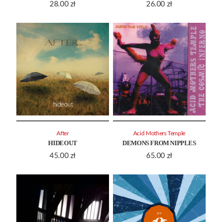
28.00
zł
26.00
zł
After
Acid Mothers Temple
HIDEOUT
DEMONS FROM NIPPLES
45.00
zł
65.00
zł