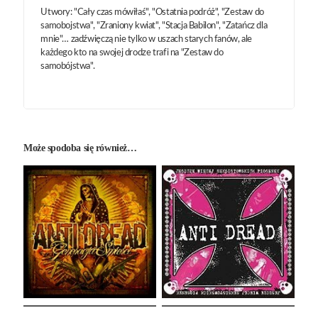
Utwory: "Cały czas mówiłaś", "Ostatnia podróż", "Zestaw do
samobojstwa", "Zraniony kwiat", "Stacja Babilon", "Zatańcz dla
mnie"… zadźwięczą nie tylko w uszach starych fanów, ale
każdego kto na swojej drodze trafi na "Zestaw do
samobójstwa".
Może spodoba się również…