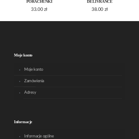
PORACHUNKI
DELIVRANCE
33.00
zł
38.00
zł
Moje konto
Moje konto
Zamówienia
Adresy
Informacje
Informacje ogólne