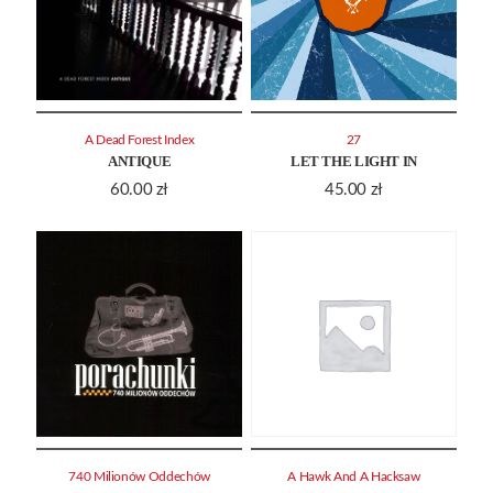
A Dead Forest Index
27
ANTIQUE
LET THE LIGHT IN
60.00
zł
45.00
zł
740 Milionów Oddechów
A Hawk And A Hacksaw