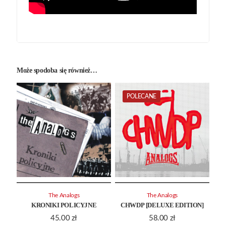
Może spodoba się również…
POLECANE
The Analogs
The Analogs
KRONIKI POLICYJNE
CHWDP [DELUXE EDITION]
45.00
zł
58.00
zł