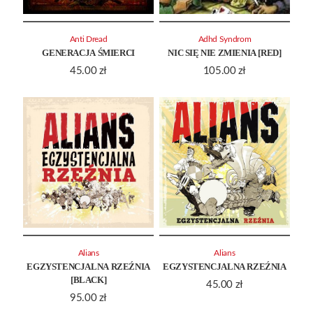
Anti Dread
Adhd Syndrom
GENERACJA ŚMIERCI
NIC SIĘ NIE ZMIENIA [RED]
45.00
zł
105.00
zł
Alians
Alians
EGZYSTENCJALNA RZEŹNIA
EGZYSTENCJALNA RZEŹNIA
[BLACK]
45.00
zł
95.00
zł