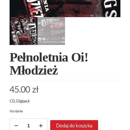
Pełnoletnia Oi!
Młodzież
45.00
zł
CD, Digipack
Na stanie
ilość
Dodaj do koszyka
Pełnoletnia